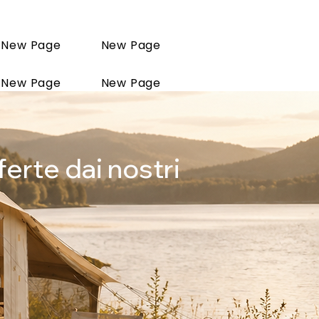
New Page
New Page
New Page
New Page
ge
ferte dai nostri