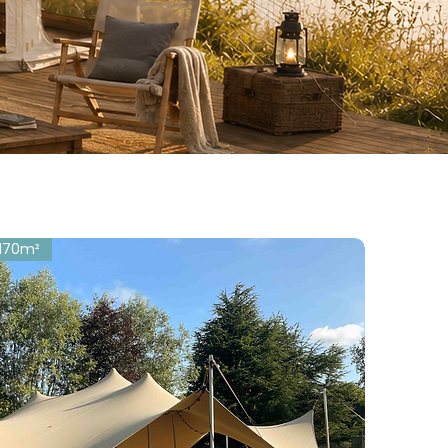
170m²